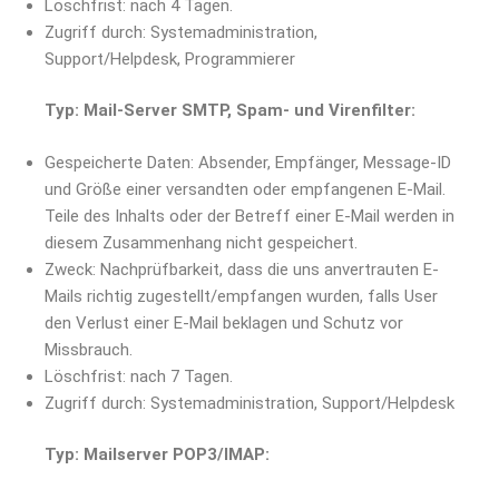
Löschfrist: nach 4 Tagen.
Zugriff durch: Systemadministration,
Support/Helpdesk, Programmierer
Typ: Mail-Server SMTP, Spam- und Virenfilter:
Gespeicherte Daten: Absender, Empfänger, Message-ID
und Größe einer versandten oder empfangenen E-Mail.
Teile des Inhalts oder der Betreff einer E-Mail werden in
diesem Zusammenhang nicht gespeichert.
Zweck: Nachprüfbarkeit, dass die uns anvertrauten E-
Mails richtig zugestellt/empfangen wurden, falls User
den Verlust einer E-Mail beklagen und Schutz vor
Missbrauch.
Löschfrist: nach 7 Tagen.
Zugriff durch: Systemadministration, Support/Helpdesk
Typ: Mailserver POP3/IMAP: