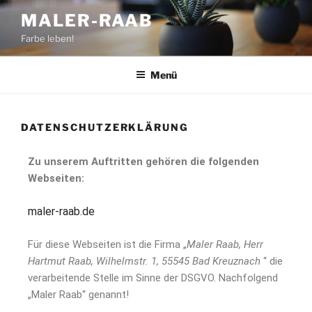
MALER-RAAB
Farbe leben!
Menü
DATENSCHUTZERKLÄRUNG
Zu unserem Auftritten gehören die folgenden
Webseiten:
maler-raab.de
Für diese Webseiten ist die Firma „
Maler Raab, Herr
Hartmut Raab, Wilhelmstr. 1, 55545 Bad Kreuznach
“ die
verarbeitende Stelle im Sinne der DSGVO. Nachfolgend
„Maler Raab“ genannt!