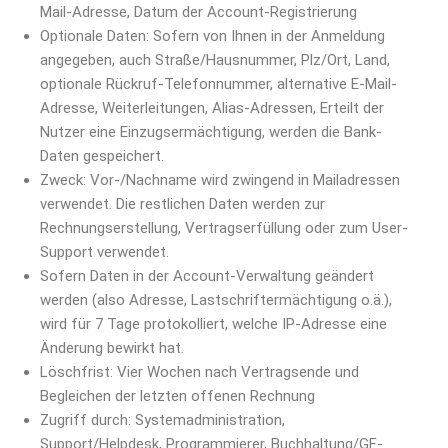
Mail-Adresse, Datum der Account-Registrierung
Optionale Daten: Sofern von Ihnen in der Anmeldung
angegeben, auch Straße/Hausnummer, Plz/Ort, Land,
optionale Rückruf-Telefonnummer, alternative E-Mail-
Adresse, Weiterleitungen, Alias-Adressen, Erteilt der
Nutzer eine Einzugsermächtigung, werden die Bank-
Daten gespeichert.
Zweck: Vor-/Nachname wird zwingend in Mailadressen
verwendet. Die restlichen Daten werden zur
Rechnungserstellung, Vertragserfüllung oder zum User-
Support verwendet.
Sofern Daten in der Account-Verwaltung geändert
werden (also Adresse, Lastschriftermächtigung o.ä.),
wird für 7 Tage protokolliert, welche IP-Adresse eine
Änderung bewirkt hat.
Löschfrist: Vier Wochen nach Vertragsende und
Begleichen der letzten offenen Rechnung
Zugriff durch: Systemadministration,
Support/Helpdesk, Programmierer, Buchhaltung/GF-